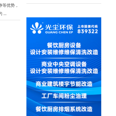
静等优势，
..